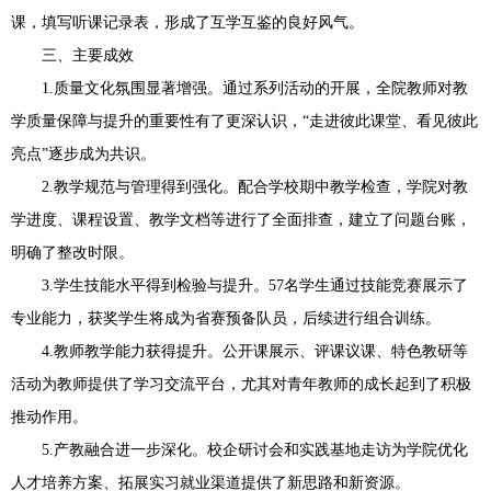
课，填写听课记录表，形成了互学互鉴的良好风气。
三、主要成效
1.质量文化氛围显著增强。通过系列活动的开展，全院教师对教
学质量保障与提升的重要性有了更深认识，“走进彼此课堂、看见彼此
亮点”逐步成为共识。
2.教学规范与管理得到强化。配合学校期中教学检查，学院对教
学进度、课程设置、教学文档等进行了全面排查，建立了问题台账，
明确了整改时限。
3.学生技能水平得到检验与提升。57名学生通过技能竞赛展示了
专业能力，获奖学生将成为省赛预备队员，后续进行组合训练。
4.教师教学能力获得提升。公开课展示、评课议课、特色教研等
活动为教师提供了学习交流平台，尤其对青年教师的成长起到了积极
推动作用。
5.产教融合进一步深化。校企研讨会和实践基地走访为学院优化
人才培养方案、拓展实习就业渠道提供了新思路和新资源。