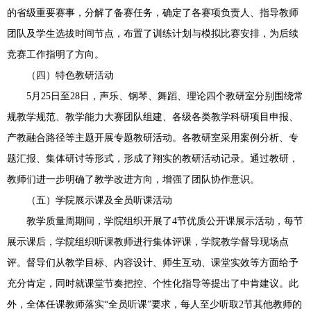
的省级重要赛事，分解了备赛任务，确定了各赛项负责人、指导教师
团队及学生选拔时间节点，布置了训练计划与模拟比赛安排，为后续
竞赛工作指明了方向。
（四）特色教研活动
5月25日至28日，声乐、钢琴、舞蹈、理论四个教研室分别围绕常
规教学规范、教学能力大赛团队组建、各级各类教学科研项目申报、
产教融合路径等主题开展专题教研活动。各教研室采用案例分析、专
题汇报、集体研讨等形式，形成了翔实的教研活动记录。通过教研，
教师们进一步明确了教学改进方向，增强了团队协作意识。
（五）学院展示课及全员听课活动
教学质量周期间，学院组织开展了4节优质公开课展示活动，每节
展示课后，学院组织听课教师进行集体评课，学院教学督导现场点
评。督导们从教学目标、内容设计、师生互动、课堂实效等方面给予
充分肯定，同时就课堂节奏把控、个性化指导等提出了中肯建议。此
外，全体任课教师落实“全员听课”要求，每人至少听取2节其他教师的