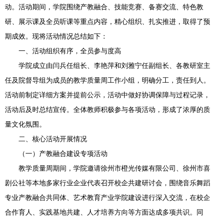
动。活动期间，学院围绕产教融合、技能竞赛、备赛交流、特色教
研、展示课及全员听课等重点内容，精心组织、扎实推进，取得了预
期成效。现将活动情况总结如下：
一、活动组织有序，全员参与度高
学院成立由闫兵任组长、李艳萍和刘雅宁任副组长、各教研室主
任及院督导组为成员的教学质量周工作小组，明确分工，责任到人。
活动前制定详细方案并提前公示，活动中做好协调保障与过程记录，
活动后及时总结宣传。全体教师积极参与各项活动，形成了浓厚的质
量文化氛围。
二、核心活动开展情况
（一）产教融合建设专项活动
教学质量周期间，学院邀请徐州市橙光传媒有限公司、徐州市喜
剧公社等本地多家行业企业代表召开校企共建研讨会，围绕音乐舞蹈
专业产教融合共同体、艺术教育产业学院建设进行深入交流，在校企
合作育人、实践基地共建、人才培养方向等方面达成多项共识。同