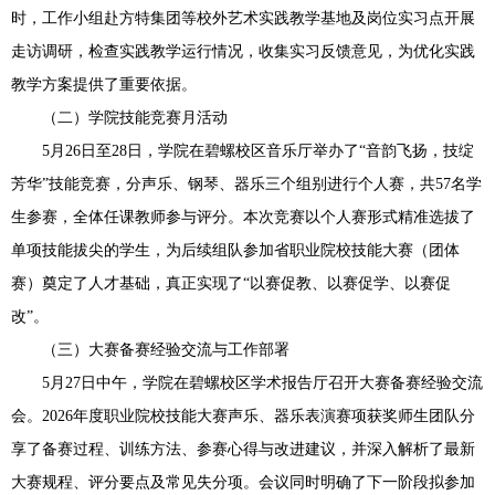
时，工作小组赴方特集团等校外艺术实践教学基地及岗位实习点开展
走访调研，检查实践教学运行情况，收集实习反馈意见，为优化实践
教学方案提供了重要依据。
（二）学院技能竞赛月活动
5月26日至28日，学院在碧螺校区音乐厅举办了“音韵飞扬，技绽
芳华”技能竞赛，分声乐、钢琴、器乐三个组别进行个人赛，共57名学
生参赛，全体任课教师参与评分。本次竞赛以个人赛形式精准选拔了
单项技能拔尖的学生，为后续组队参加省职业院校技能大赛（团体
赛）奠定了人才基础，真正实现了“以赛促教、以赛促学、以赛促
改”。
（三）大赛备赛经验交流与工作部署
5月27日中午，学院在碧螺校区学术报告厅召开大赛备赛经验交流
会。2026年度职业院校技能大赛声乐、器乐表演赛项获奖师生团队分
享了备赛过程、训练方法、参赛心得与改进建议，并深入解析了最新
大赛规程、评分要点及常见失分项。会议同时明确了下一阶段拟参加